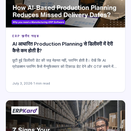
ERP ख़रीद गाइड
AI आधारित Production Planning से डिलीवरी में देरी
कैसे कम होती है?
छूटी हुई डिलीवरी डेट की जड़ मेहनत नहीं, प्लानिंग होती है। देखें कि AI
प्रोडक्शन प्लानिंग कैसे मैन्युफैक्चरर को टिकाऊ डेट देने और OTIF बचाने में…
July 3, 2026
·
1 min read