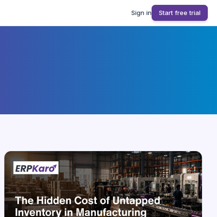
Sign in
Start free trial